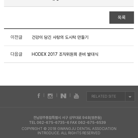
목록
이전글
건강이 담긴 사랑의 도시락 만들기
다음글
HODEX 2017 조직위원회 준비 발대식
RELATED SITE
전남광주통합특별시 서구 상무대로 948(쌍촌동)
TEL 062-675-6735~6 FAX 062-675-6539
COPYRIGHT © 2018 GWANGJU DENTAL ASSOCIATION
INTRODUCE. ALL RIGHTS RESERVED