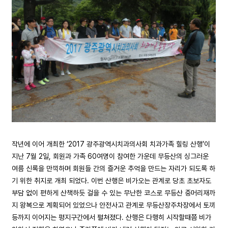
작년에 이어 개최한 ‘2017 광주광역시치과의사회 치과가족 힐링 산행’이
지난 7월 2일, 회원과 가족 60여명이 참여한 가운데 무등산의 싱그러운
여름 신록을 만끽하며 회원들 간의 즐거운 추억을 만드는 자리가 되도록 하
기 위한 취지로 개최 되었다. 이번 산행은 비가오는 관계로 당초 초보자도
부담 없이 편하게 산책하듯 걸을 수 있는 무난한 코스로 무등산 중머리재까
지 왕복으로 계획되어 있었으나 안전사고 관계로 무등산장주차장에서 토끼
등까지 이어지는 평지구간에서 펼쳐졌다. 산행은 다행히 시작할때쯤 비가