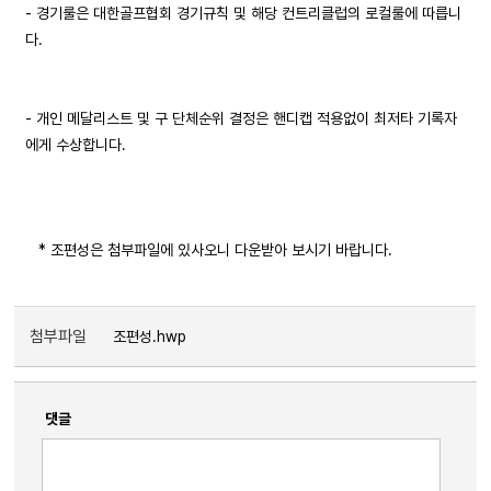
- 경기룰은 대한골프협회 경기규칙 및 해당 컨트리클럽의 로컬룰에 따릅니
다.
- 개인 메달리스트 및 구 단체순위 결정은 핸디캡 적용없이 최저타 기록자
에게 수상합니다.
* 조편성은 첨부파일에 있사오니 다운받아 보시기 바랍니다.
첨부파일
조편성.hwp
댓글