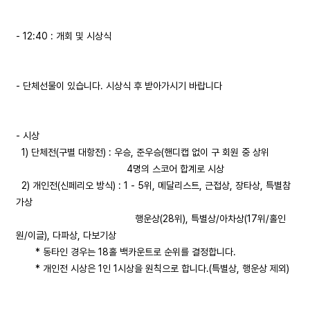
- 12:40 : 개회 및 시상식
- 단체선물이 있습니다. 시상식 후 받아가시기 바랍니다
- 시상
1) 단체전(구별 대항전) : 우승, 준우승(핸디캡 없이 구 회원 중 상위
4명의 스코어 합계로 시상
2) 개인전(신페리오 방식) : 1 - 5위, 메달리스트, 근접상, 장타상, 특별참
가상
행운상(28위), 특별상/아차상(17위/홀인
원/이글), 다파상, 다보기상
* 동타인 경우는 18홀 백카운트로 순위를 결정합니다.
* 개인전 시상은 1인 1시상을 원칙으로 합니다.(특별상, 행운상 제외)