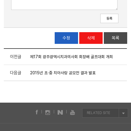
수정
삭제
목록
이전글
제17회 광주광역시치과의사회 회장배 골프대회 개최
다음글
2015년 초·중 치아사랑 공모전 결과 발표
RELATED SITE