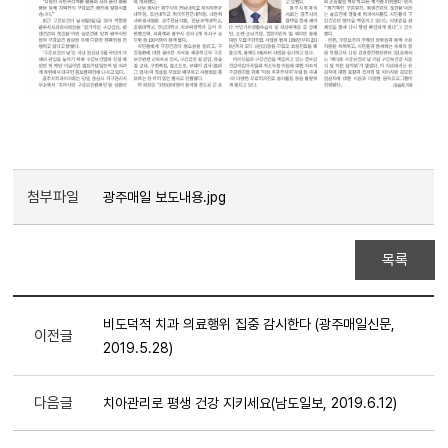
첨부파일
광주매일 보도내용.jpg
목록
비도덕적 치과 의료행위 집중 감시한다 (광주매일신문,
이전글
2019.5.28)
다음글
치아관리로 평생 건강 지키세요(남도일보, 2019.6.12)