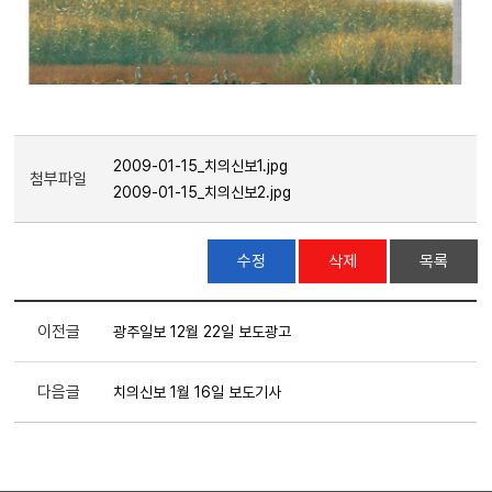
2009-01-15_치의신보1.jpg
첨부파일
2009-01-15_치의신보2.jpg
수정
삭제
목록
이전글
광주일보 12월 22일 보도광고
다음글
치의신보 1월 16일 보도기사